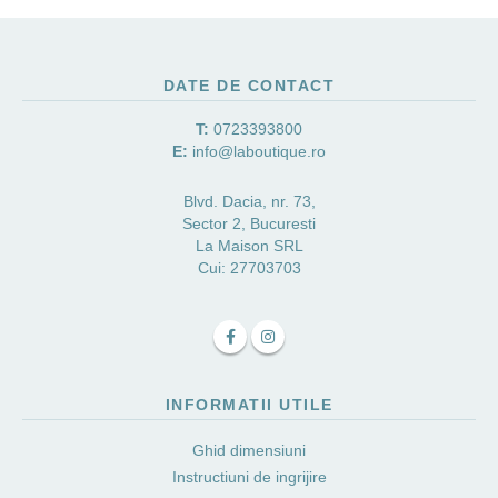
DATE DE CONTACT
T:
0723393800
E:
info@laboutique.ro
Blvd. Dacia, nr. 73,
Sector 2, Bucuresti
La Maison SRL
Cui: 27703703
INFORMATII UTILE
Ghid dimensiuni
Instructiuni de ingrijire