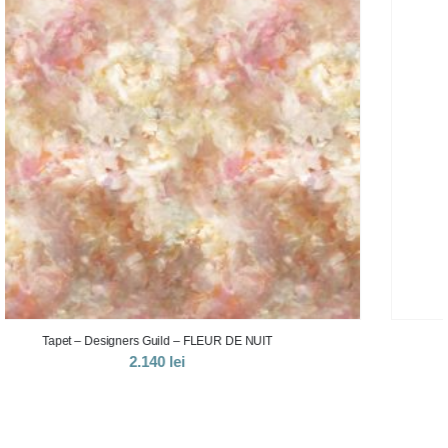
Tapet – Designers Guild – LE POEME DE FLEURS
2.140
lei