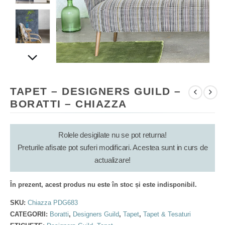
TAPET – DESIGNERS GUILD –
BORATTI – CHIAZZA
Rolele desigilate nu se pot returna!
Preturile afisate pot suferi modificari. Acestea sunt in curs de
actualizare!
În prezent, acest produs nu este în stoc și este indisponibil.
SKU:
Chiazza PDG683
CATEGORII:
Boratti
,
Designers Guild
,
Tapet
,
Tapet & Tesaturi