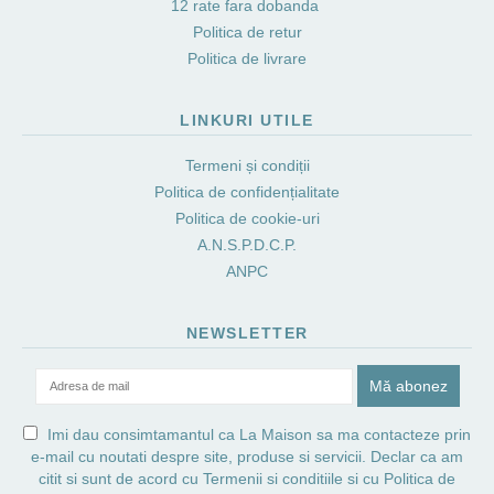
12 rate fara dobanda
Politica de retur
Politica de livrare
LINKURI UTILE
Termeni și condiții
Politica de confidențialitate
Politica de cookie-uri
A.N.S.P.D.C.P.
ANPC
NEWSLETTER
Imi dau consimtamantul ca La Maison sa ma contacteze prin
e-mail cu noutati despre site, produse si servicii. Declar ca am
citit si sunt de acord cu
Termenii si conditiile
si cu
Politica de