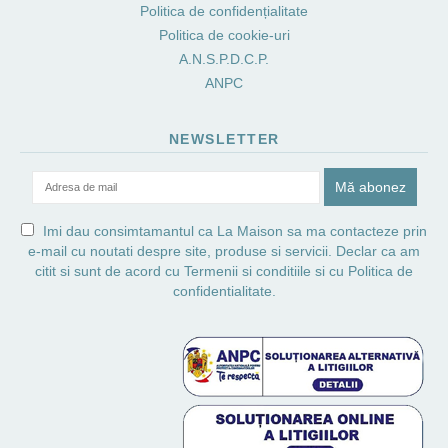
Politica de confidențialitate
Politica de cookie-uri
A.N.S.P.D.C.P.
ANPC
NEWSLETTER
Imi dau consimtamantul ca La Maison sa ma contacteze prin
e-mail cu noutati despre site, produse si servicii. Declar ca am
citit si sunt de acord cu
Termenii si conditiile
si cu
Politica de
confidentialitate.