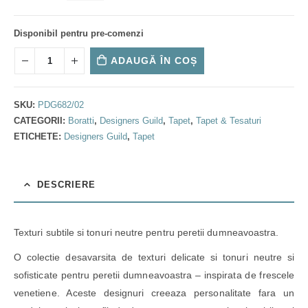
Disponibil pentru pre-comenzi
ADAUGĂ ÎN COȘ
SKU:
PDG682/02
CATEGORII:
Boratti
,
Designers Guild
,
Tapet
,
Tapet & Tesaturi
ETICHETE:
Designers Guild
,
Tapet
DESCRIERE
Texturi subtile si tonuri neutre pentru peretii dumneavoastra.
O colectie desavarsita de texturi delicate si tonuri neutre si
sofisticate pentru peretii dumneavoastra – inspirata de frescele
venetiene. Aceste designuri creeaza personalitate fara un