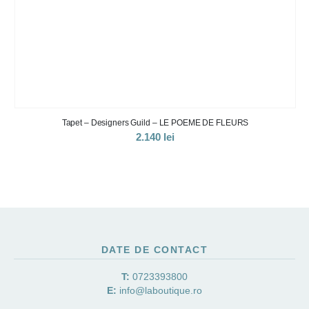
Tapet – Designers Guild – LE POEME DE FLEURS
2.140
lei
DATE DE CONTACT
T:
0723393800
E:
info@laboutique.ro