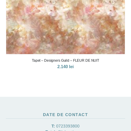
Tapet – Designers Guild – LE POEME DE FLEURS
2.140
lei
DATE DE CONTACT
T:
0723393800