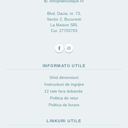
E:
info@laboutique.ro
Blvd. Dacia, nr. 73,
Sector 2, Bucuresti
La Maison SRL
Cui: 27703703
INFORMATII UTILE
Ghid dimensiuni
Instructiuni de ingrijire
12 rate fara dobanda
Politica de retur
Politica de livrare
LINKURI UTILE