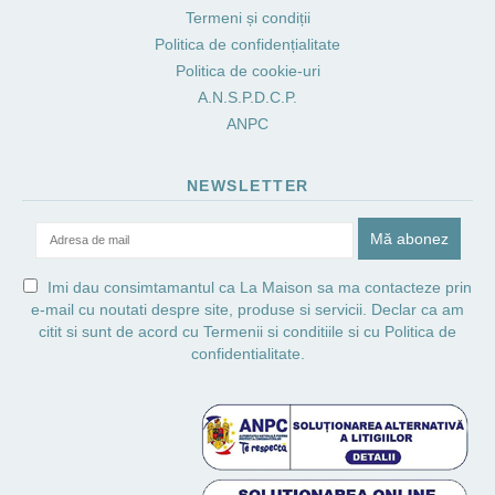
Termeni și condiții
Politica de confidențialitate
Politica de cookie-uri
A.N.S.P.D.C.P.
ANPC
NEWSLETTER
Imi dau consimtamantul ca La Maison sa ma contacteze prin
e-mail cu noutati despre site, produse si servicii. Declar ca am
citit si sunt de acord cu
Termenii si conditiile
si cu
Politica de
confidentialitate.