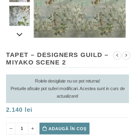
TAPET – DESIGNERS GUILD –
MIYAKO SCENE 2
Rolele desigilate nu se pot returna!
Preturile afisate pot suferi modificari. Acestea sunt in curs de
actualizare!
2.140
lei
ADAUGĂ ÎN COȘ