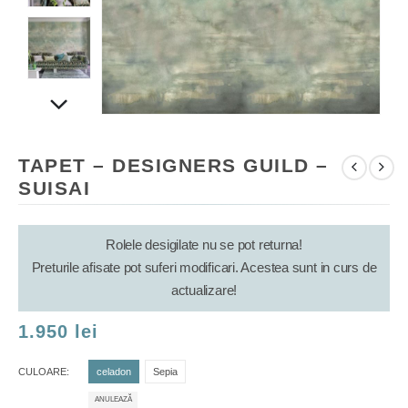
TAPET – DESIGNERS GUILD –
SUISAI
Rolele desigilate nu se pot returna!
Preturile afisate pot suferi modificari. Acestea sunt in curs de
actualizare!
1.950
lei
CULOARE
celadon
Sepia
ANULEAZĂ