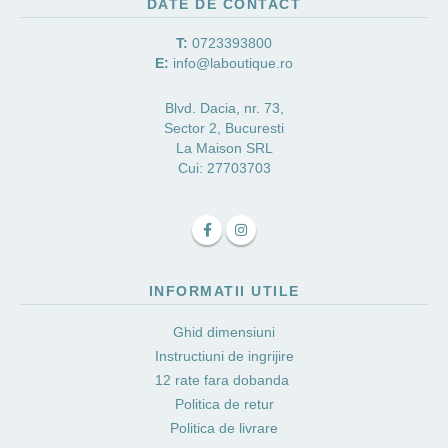
DATE DE CONTACT
T:
0723393800
E:
info@laboutique.ro
Blvd. Dacia, nr. 73,
Sector 2, Bucuresti
La Maison SRL
Cui: 27703703
INFORMATII UTILE
Ghid dimensiuni
Instructiuni de ingrijire
12 rate fara dobanda
Politica de retur
Politica de livrare