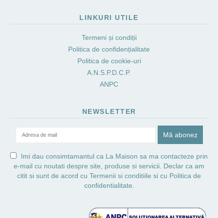
LINKURI UTILE
Termeni și condiții
Politica de confidențialitate
Politica de cookie-uri
A.N.S.P.D.C.P.
ANPC
NEWSLETTER
Imi dau consimtamantul ca La Maison sa ma contacteze prin
e-mail cu noutati despre site, produse si servicii. Declar ca am
citit si sunt de acord cu
Termenii si conditiile
si cu
Politica de
confidentialitate.