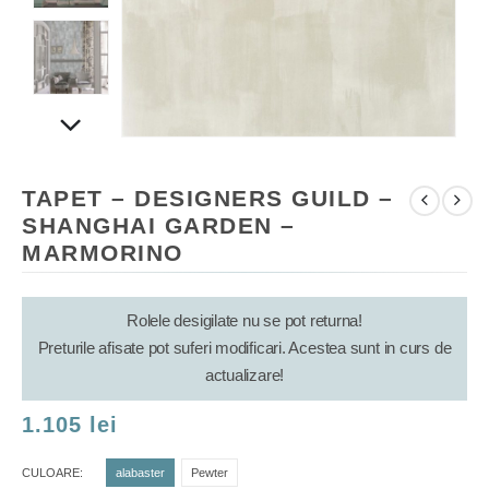
TAPET – DESIGNERS GUILD –
SHANGHAI GARDEN –
MARMORINO
Rolele desigilate nu se pot returna!
Preturile afisate pot suferi modificari. Acestea sunt in curs de
actualizare!
1.105
lei
CULOARE
alabaster
Pewter