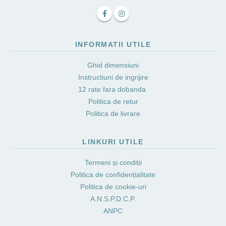
INFORMATII UTILE
Ghid dimensiuni
Instructiuni de ingrijire
12 rate fara dobanda
Politica de retur
Politica de livrare
LINKURI UTILE
Termeni și condiții
Politica de confidențialitate
Politica de cookie-uri
A.N.S.P.D.C.P.
ANPC