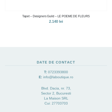
Tapet – Designers Guild – LE POEME DE FLEURS
2.140
lei
DATE DE CONTACT
T:
0723393800
E:
info@laboutique.ro
Blvd. Dacia, nr. 73,
Sector 2, Bucuresti
La Maison SRL
Cui: 27703703