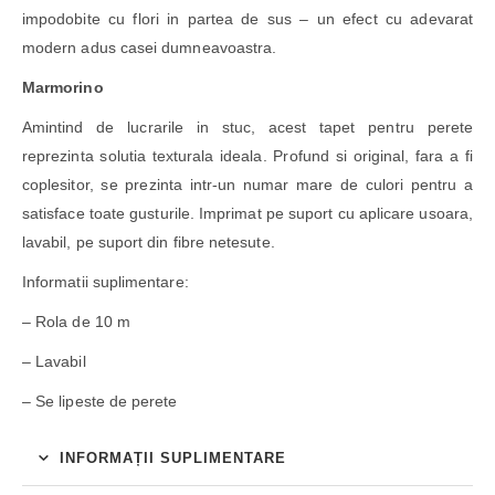
impodobite cu flori in partea de sus – un efect cu adevarat
modern adus casei dumneavoastra.
Marmorino
Amintind de lucrarile in stuc, acest tapet pentru perete
reprezinta solutia texturala ideala. Profund si original, fara a fi
coplesitor, se prezinta intr-un numar mare de culori pentru a
satisface toate gusturile. Imprimat pe suport cu aplicare usoara,
lavabil, pe suport din fibre netesute.
Informatii suplimentare:
– Rola de 10 m
– Lavabil
– Se lipeste de perete
INFORMAȚII SUPLIMENTARE