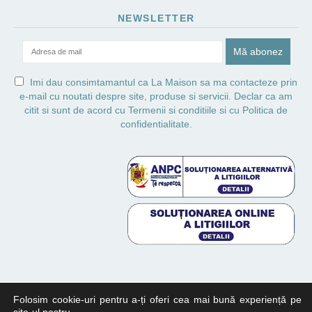
NEWSLETTER
Imi dau consimtamantul ca La Maison sa ma contacteze prin
e-mail cu noutati despre site, produse si servicii. Declar ca am
citit si sunt de acord cu
Termenii si conditiile
si cu
Politica de
confidentialitate.
Folosim cookie-uri pentru a-ți oferi cea mai bună experiență pe