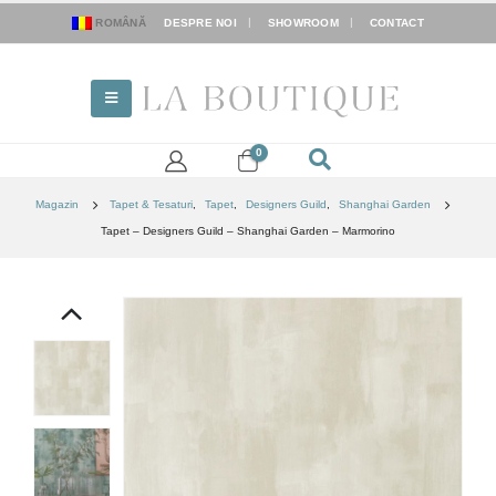
ROMÂNĂ
DESPRE NOI
SHOWROOM
CONTACT
0
Magazin
Tapet & Tesaturi
,
Tapet
,
Designers Guild
,
Shanghai Garden
Tapet – Designers Guild – Shanghai Garden – Marmorino