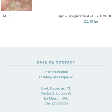
Tapet – Designers Guild – LE POEME DE FLEURS
2.140
lei
DATE DE CONTACT
T:
0723393800
E:
info@laboutique.ro
Blvd. Dacia, nr. 73,
Sector 2, Bucuresti
La Maison SRL
Cui: 27703703