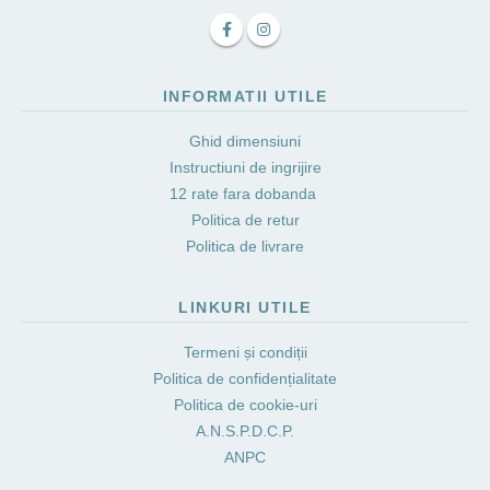
INFORMATII UTILE
Ghid dimensiuni
Instructiuni de ingrijire
12 rate fara dobanda
Politica de retur
Politica de livrare
LINKURI UTILE
Termeni și condiții
Politica de confidențialitate
Politica de cookie-uri
A.N.S.P.D.C.P.
ANPC