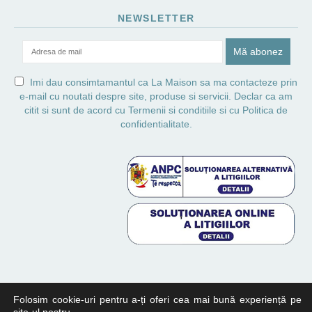
NEWSLETTER
Imi dau consimtamantul ca La Maison sa ma contacteze prin
e-mail cu noutati despre site, produse si servicii. Declar ca am
citit si sunt de acord cu
Termenii si conditiile
si cu
Politica de
confidentialitate.
Folosim cookie-uri pentru a-ți oferi cea mai bună experiență pe