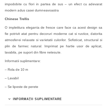
impodobite cu flori in partea de sus – un efect cu adevarat
modern adus casei dumneavoastra
Chinese Trellis
O impletitura eleganta de fresce care face ca acest design sa
fie potrivit atat pentru decoruri moderne cat si rustice, datorita
atmosferei relaxate si varietatii culorilor. Sofisticat, structural si
plin de farmec natural. Imprimat pe hartie usor de aplicat,
lavabila, pe suport din fibre netesute.
Informatii suplimentare:
– Rola de 10 m
– Lavabil
– Se lipeste de perete
INFORMAȚII SUPLIMENTARE