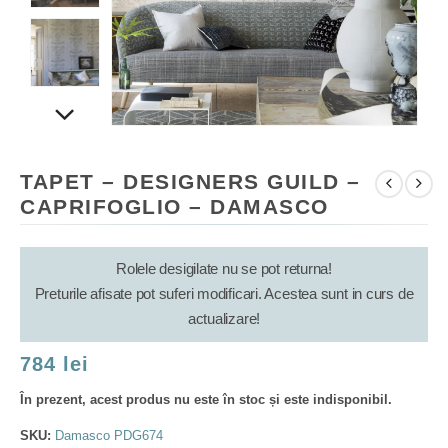
TAPET – DESIGNERS GUILD –
CAPRIFOGLIO – DAMASCO
Rolele desigilate nu se pot returna!
Preturile afisate pot suferi modificari. Acestea sunt in curs de
actualizare!
784
lei
În prezent, acest produs nu este în stoc și este indisponibil.
SKU:
Damasco PDG674