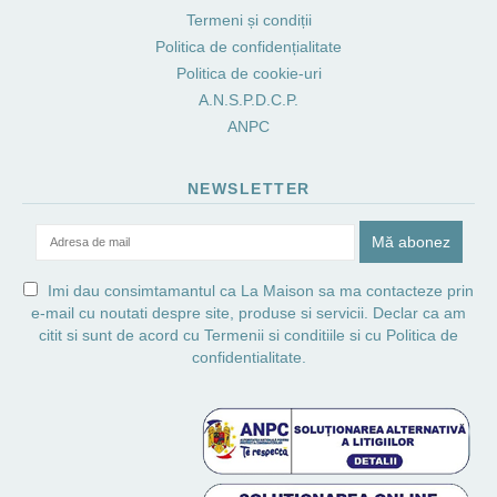
Termeni și condiții
Politica de confidențialitate
Politica de cookie-uri
A.N.S.P.D.C.P.
ANPC
NEWSLETTER
Imi dau consimtamantul ca La Maison sa ma contacteze prin
e-mail cu noutati despre site, produse si servicii. Declar ca am
citit si sunt de acord cu
Termenii si conditiile
si cu
Politica de
confidentialitate.