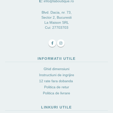
E:
info@laboutique.ro
Blvd. Dacia, nr. 73,
Sector 2, Bucuresti
La Maison SRL
Cui: 27703703
INFORMATII UTILE
Ghid dimensiuni
Instructiuni de ingrijire
12 rate fara dobanda
Politica de retur
Politica de livrare
LINKURI UTILE