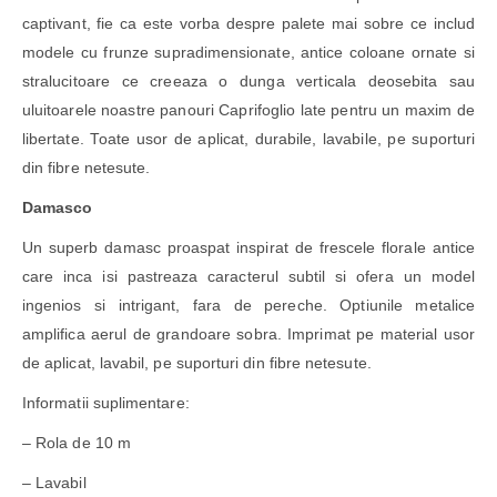
captivant, fie ca este vorba despre palete mai sobre ce includ
modele cu frunze supradimensionate, antice coloane ornate si
stralucitoare ce creeaza o dunga verticala deosebita sau
uluitoarele noastre panouri Caprifoglio late pentru un maxim de
libertate. Toate usor de aplicat, durabile, lavabile, pe suporturi
din fibre netesute.
Damasco
Un superb damasc proaspat inspirat de frescele florale antice
care inca isi pastreaza caracterul subtil si ofera un model
ingenios si intrigant, fara de pereche. Optiunile metalice
amplifica aerul de grandoare sobra. Imprimat pe material usor
de aplicat, lavabil, pe suporturi din fibre netesute.
Informatii suplimentare:
– Rola de 10 m
– Lavabil