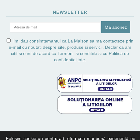
NEWSLETTER
Imi dau consimtamantul ca La Maison sa ma contacteze prin
e-mail cu noutati despre site, produse si servicii. Declar ca am
citit si sunt de acord cu
Termenii si conditiile
si cu
Politica de
confidentialitate.
Folosim cookie-uri pentru a-ți oferi cea mai bună experiență pe