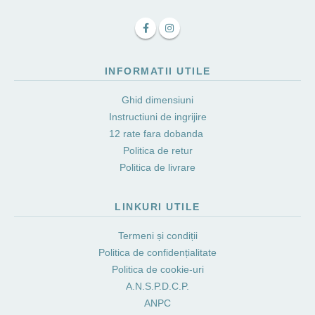
INFORMATII UTILE
Ghid dimensiuni
Instructiuni de ingrijire
12 rate fara dobanda
Politica de retur
Politica de livrare
LINKURI UTILE
Termeni și condiții
Politica de confidențialitate
Politica de cookie-uri
A.N.S.P.D.C.P.
ANPC