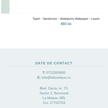
Tapet – Sanderson – Waterperry Wallpaper – Laurie
693
lei
DATE DE CONTACT
T:
0723393800
E:
info@laboutique.ro
Blvd. Dacia, nr. 73,
Sector 2, Bucuresti
La Maison SRL
Cui: 27703703