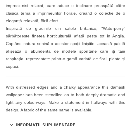
impresionist relaxat, care aduce o înclinare proaspătă către
clasica temă a imprimeurilor florale, creând o colecție de o
eleganță relaxată, fără efort.
Inspirată de gradinile din satele britanice, “Waterperry”
sărbătorește finețea horticulturală aflată peste tot in Anglia.
Captând natura senină a acestor spații liniștite, această paletă
afișează o abundență de modele spontane care îți taie
respirația, reprezentate printr-o gamă variată de flori, plante și
copaci.
With distressed edges and a chalky appearance this damask
wallpaper has been stencilled on to both deeply dramatic and
light airy colourways. Make a statement in hallways with this
design. A fabric of the same name is available.
INFORMAȚII SUPLIMENTARE