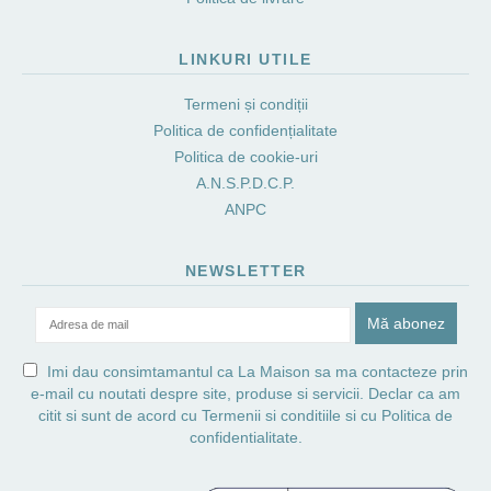
LINKURI UTILE
Termeni și condiții
Politica de confidențialitate
Politica de cookie-uri
A.N.S.P.D.C.P.
ANPC
NEWSLETTER
Imi dau consimtamantul ca La Maison sa ma contacteze prin
e-mail cu noutati despre site, produse si servicii. Declar ca am
citit si sunt de acord cu
Termenii si conditiile
si cu
Politica de
confidentialitate.