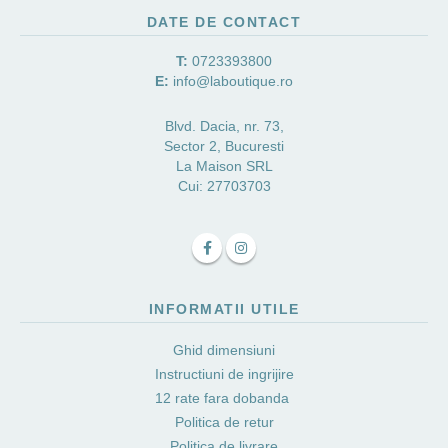
DATE DE CONTACT
T:
0723393800
E:
info@laboutique.ro
Blvd. Dacia, nr. 73,
Sector 2, Bucuresti
La Maison SRL
Cui: 27703703
INFORMATII UTILE
Ghid dimensiuni
Instructiuni de ingrijire
12 rate fara dobanda
Politica de retur
Politica de livrare