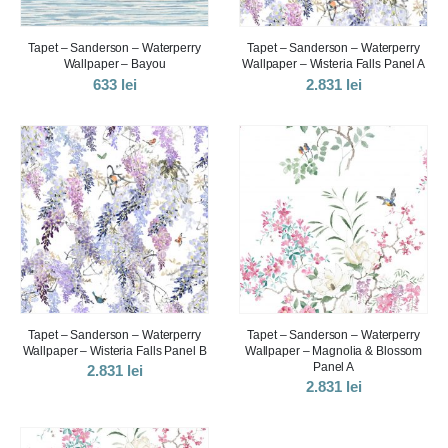
Tapet – Sanderson – Waterperry
Tapet – Sanderson – Waterperry
Wallpaper – Bayou
Wallpaper – Wisteria Falls Panel A
633
lei
2.831
lei
Tapet – Sanderson – Waterperry
Tapet – Sanderson – Waterperry
Wallpaper – Wisteria Falls Panel B
Wallpaper – Magnolia & Blossom
Panel A
2.831
lei
2.831
lei