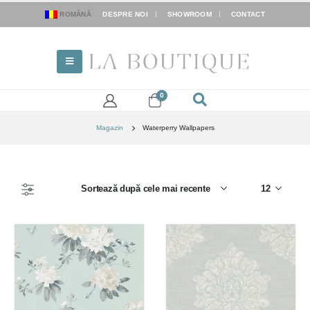
ROMÂNĂ
DESPRE NOI
SHOWROOM
CONTACT
0
Magazin
Waterperry Wallpapers
FILTER