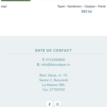
Tapet – Sanderson – Caspian – Pamir Garden
663
lei
DATE DE CONTACT
T:
0723393800
E:
info@laboutique.ro
Blvd. Dacia, nr. 73,
Sector 2, Bucuresti
La Maison SRL
Cui: 27703703