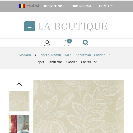
ROMÂNĂ
DESPRE NOI
SHOWROOM
CONTACT
0
Magazin
Tapet & Tesaturi
,
Tapet
,
Sanderson
,
Caspian
Tapet – Sanderson – Caspian – Cantaloupe