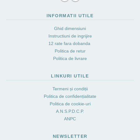
INFORMATII UTILE
Ghid dimensiuni
Instructiuni de ingrijire
12 rate fara dobanda
Politica de retur
Politica de livrare
LINKURI UTILE
Termeni și condiții
Politica de confidențialitate
Politica de cookie-uri
A.N.S.P.D.C.P.
ANPC
NEWSLETTER