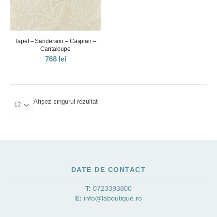
Tapet – Sanderson – Caspian –
Cantaloupe
768
lei
Afișez singurul rezultat
DATE DE CONTACT
T:
0723393800
E:
info@laboutique.ro