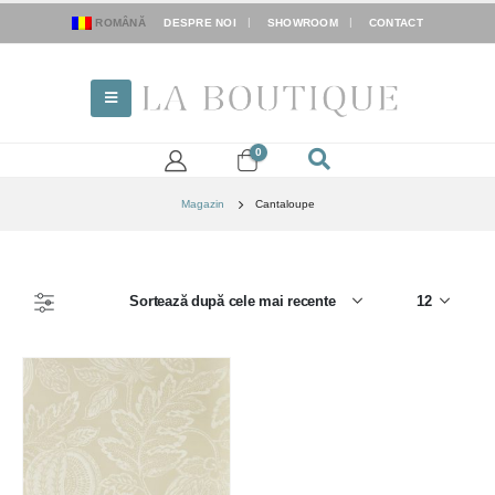
ROMÂNĂ
DESPRE NOI
SHOWROOM
CONTACT
0
Magazin
Cantaloupe
FILTER