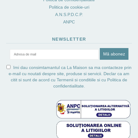
Politica de cookie-uri
A.N.S.P.D.C.P.
ANPC
NEWSLETTER
Imi dau consimtamantul ca La Maison sa ma contacteze prin
e-mail cu noutati despre site, produse si servicii. Declar ca am
citit si sunt de acord cu
Termenii si conditiile
si cu
Politica de
confidentialitate.