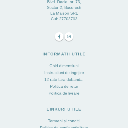
Blvd. Dacia, nr. 73,
Sector 2, Bucuresti
La Maison SRL
Cui: 27703703
INFORMATII UTILE
Ghid dimensiuni
Instructiuni de ingrijire
12 rate fara dobanda
Politica de retur
Politica de livrare
LINKURI UTILE
Termeni și condiții
Politica de confidențialitate