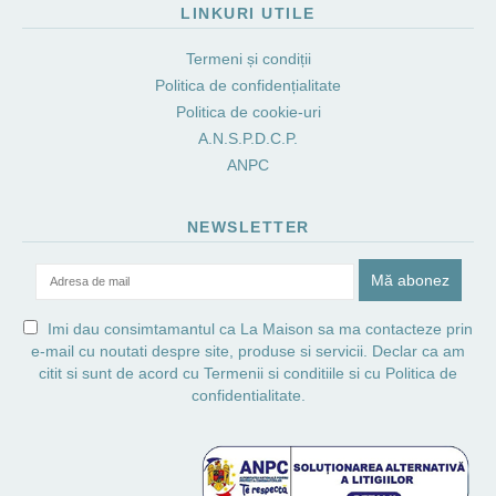
LINKURI UTILE
Termeni și condiții
Politica de confidențialitate
Politica de cookie-uri
A.N.S.P.D.C.P.
ANPC
NEWSLETTER
Imi dau consimtamantul ca La Maison sa ma contacteze prin
e-mail cu noutati despre site, produse si servicii. Declar ca am
citit si sunt de acord cu
Termenii si conditiile
si cu
Politica de
confidentialitate.