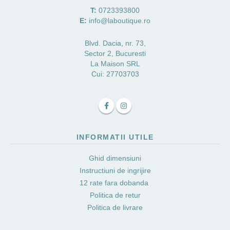
T:
0723393800
E:
info@laboutique.ro
Blvd. Dacia, nr. 73,
Sector 2, Bucuresti
La Maison SRL
Cui: 27703703
INFORMATII UTILE
Ghid dimensiuni
Instructiuni de ingrijire
12 rate fara dobanda
Politica de retur
Politica de livrare