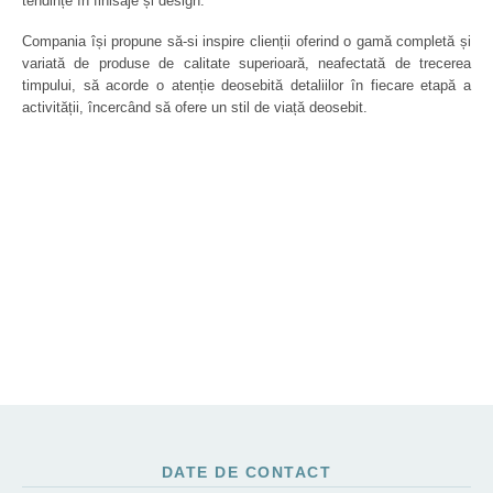
tendințe în finisaje și design.
Compania își propune să-si inspire clienții oferind o gamă completă și
variată de produse de calitate superioară, neafectată de trecerea
timpului, să acorde o atenție deosebită detaliilor în fiecare etapă a
activității, încercând să ofere un stil de viață deosebit.
DATE DE CONTACT