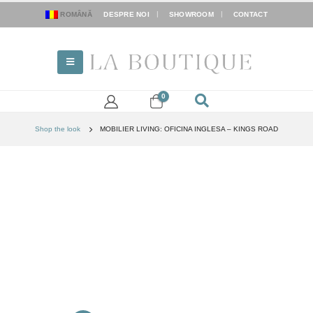
ROMÂNĂ
DESPRE NOI
SHOWROOM
CONTACT
0
Shop the look
MOBILIER LIVING: OFICINA INGLESA – KINGS ROAD