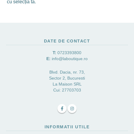
cu selecția ta.
DATE DE CONTACT
T:
0723393800
E:
info@laboutique.ro
Blvd. Dacia, nr. 73,
Sector 2, Bucuresti
La Maison SRL
Cui: 27703703
INFORMATII UTILE