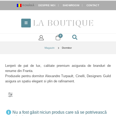
ROMÂNĂ
DESPRE NOI
SHOWROOM
CONTACT
0
Magazin
Dormitor
Lenjerii de pat de lux, calitate premium asigurata de branduri de
renume din Franta.
Produsele pentru dormitor Alexandre Turpault, Cinelli, Designers Guild
asigura un spatiu elegant si plin de rafinament.
FILTER
Nu a fost găsit niciun produs care să se potrivească