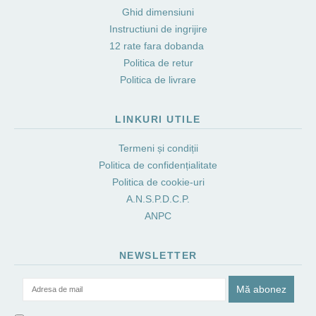
Ghid dimensiuni
Instructiuni de ingrijire
12 rate fara dobanda
Politica de retur
Politica de livrare
LINKURI UTILE
Termeni și condiții
Politica de confidențialitate
Politica de cookie-uri
A.N.S.P.D.C.P.
ANPC
NEWSLETTER