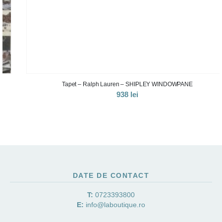
Tapet – Ralph Lauren – SHIPLEY WINDOWPANE
938
lei
DATE DE CONTACT
T:
0723393800
E:
info@laboutique.ro