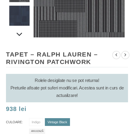
TAPET – RALPH LAUREN –
RIVINGTON PATCHWORK
Rolele desigilate nu se pot returna!
Preturile afisate pot suferi modificari. Acestea sunt in curs de
actualizare!
938
lei
CULOARE
Indigo
Vintage Black
ANULEAZĂ