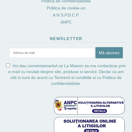
Politica de confidențialitate
Politica de cookie-uri
A.N.S.P.D.C.P.
ANPC
NEWSLETTER
Imi dau consimtamantul ca La Maison sa ma contacteze prin
e-mail cu noutati despre site, produse si servicii. Declar ca am
citit si sunt de acord cu
Termenii si conditiile
si cu
Politica de
confidentialitate.