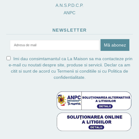
A.N.S.P.D.C.P.
ANPC
NEWSLETTER
Imi dau consimtamantul ca La Maison sa ma contacteze prin
e-mail cu noutati despre site, produse si servicii. Declar ca am
citit si sunt de acord cu
Termenii si conditiile
si cu
Politica de
confidentialitate.