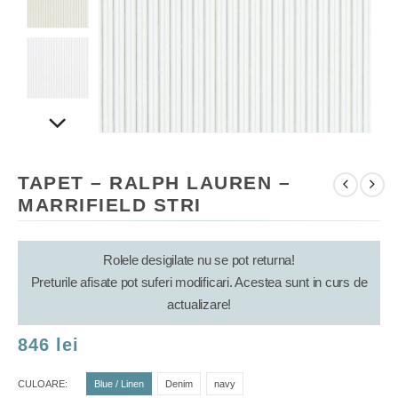
TAPET – RALPH LAUREN –
MARRIFIELD STRI
Rolele desigilate nu se pot returna!
Preturile afisate pot suferi modificari. Acestea sunt in curs de
actualizare!
846
lei
CULOARE
Blue / Linen
Denim
navy