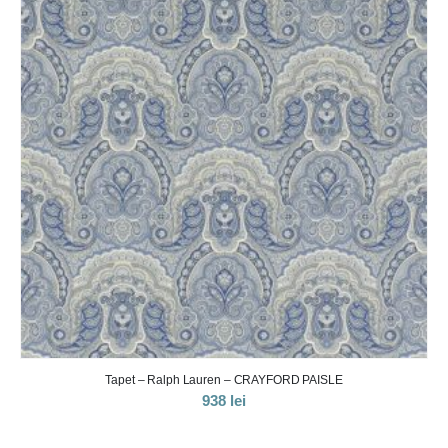
Tapet – Ralph Lauren – CASTLEHEAD PAIS
938
lei