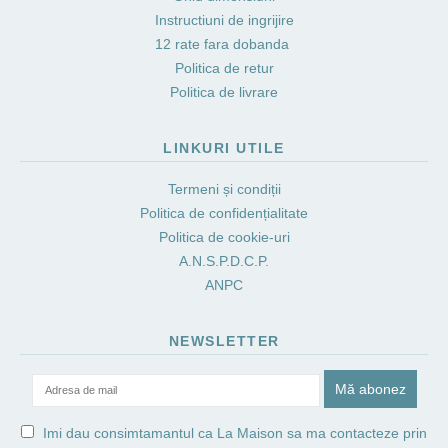
Instructiuni de ingrijire
12 rate fara dobanda
Politica de retur
Politica de livrare
LINKURI UTILE
Termeni și condiții
Politica de confidențialitate
Politica de cookie-uri
A.N.S.P.D.C.P.
ANPC
NEWSLETTER
Imi dau consimtamantul ca La Maison sa ma contacteze prin