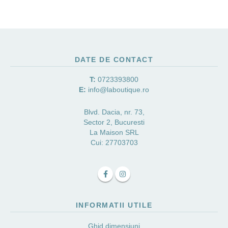
DATE DE CONTACT
T:
0723393800
E:
info@laboutique.ro
Blvd. Dacia, nr. 73,
Sector 2, Bucuresti
La Maison SRL
Cui: 27703703
INFORMATII UTILE
Ghid dimensiuni