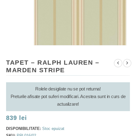
TAPET – RALPH LAUREN –
MARDEN STRIPE
Rolele desigilate nu se pot returna!
Preturile afisate pot suferi modificari. Acestea sunt in curs de
actualizare!
839
lei
DISPONIBILITATE:
Stoc epuizat
SKU:
PRL016/02