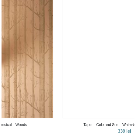
Tapet – Cole and Son – Whimsical – Scaramouche
339
lei