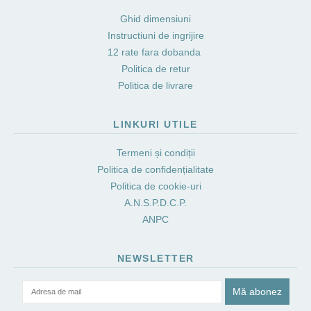
Ghid dimensiuni
Instructiuni de ingrijire
12 rate fara dobanda
Politica de retur
Politica de livrare
LINKURI UTILE
Termeni și condiții
Politica de confidențialitate
Politica de cookie-uri
A.N.S.P.D.C.P.
ANPC
NEWSLETTER