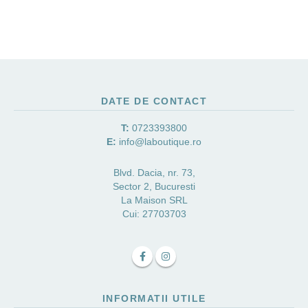
DATE DE CONTACT
T:
0723393800
E:
info@laboutique.ro
Blvd. Dacia, nr. 73,
Sector 2, Bucuresti
La Maison SRL
Cui: 27703703
INFORMATII UTILE