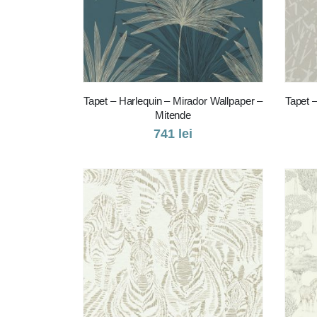
Tapet – Harlequin – Mirador Wallpaper –
Tapet 
Mitende
741
lei