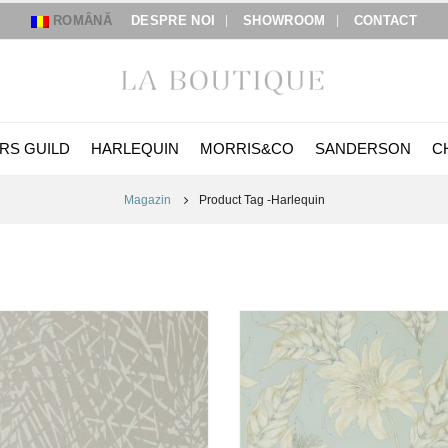
ROMÂNĂ
DESPRE NOI
SHOWROOM
CONTACT
RS GUILD
HARLEQUIN
MORRIS&CO
SANDERSON
C
Magazin
Product Tag -
Harlequin