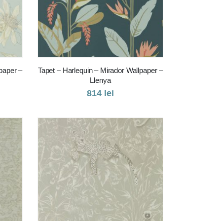
paper –
Tapet – Harlequin – Mirador Wallpaper –
Llenya
814
lei