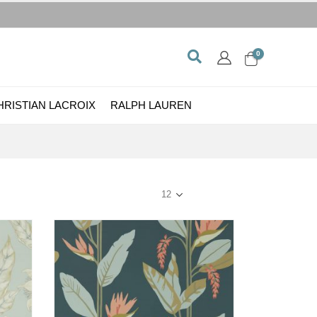
0
HRISTIAN LACROIX
RALPH LAUREN
Show: