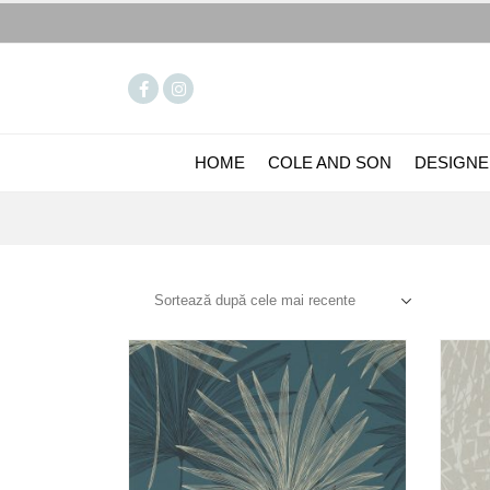
HOME
COLE AND SON
DESIGNE