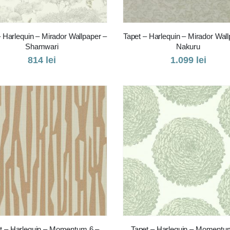
– Harlequin – Mirador Wallpaper –
Tapet – Harlequin – Mirador Wall
Shamwari
Nakuru
814
lei
1.099
lei
t – Harlequin – Momentum 6 –
Tapet – Harlequin – Momentu