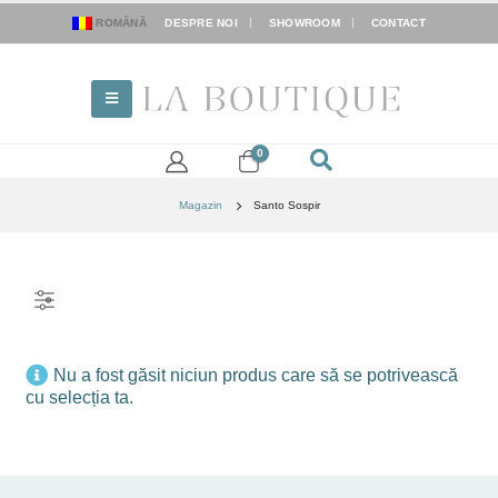
ROMÂNĂ
DESPRE NOI
SHOWROOM
CONTACT
0
Magazin
Santo Sospir
FILTER
Nu a fost găsit niciun produs care să se potrivească
cu selecția ta.