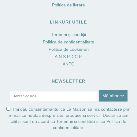
Politica de livrare
LINKURI UTILE
Termeni și condiții
Politica de confidențialitate
Politica de cookie-uri
A.N.S.P.D.C.P.
ANPC
NEWSLETTER
Imi dau consimtamantul ca La Maison sa ma contacteze prin
e-mail cu noutati despre site, produse si servicii. Declar ca am
citit si sunt de acord cu
Termenii si conditiile
si cu
Politica de
confidentialitate.