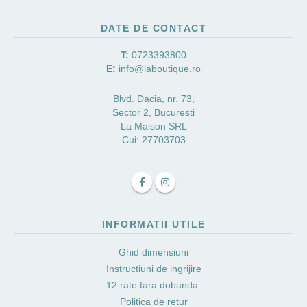
DATE DE CONTACT
T:
0723393800
E:
info@laboutique.ro
Blvd. Dacia, nr. 73,
Sector 2, Bucuresti
La Maison SRL
Cui: 27703703
INFORMATII UTILE
Ghid dimensiuni
Instructiuni de ingrijire
12 rate fara dobanda
Politica de retur