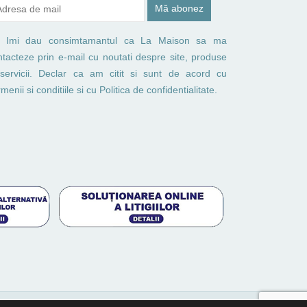
Imi dau consimtamantul ca La Maison sa ma
ntacteze prin e-mail cu noutati despre site, produse
 servicii. Declar ca am citit si sunt de acord cu
menii si conditiile
si cu
Politica de confidentialitate.