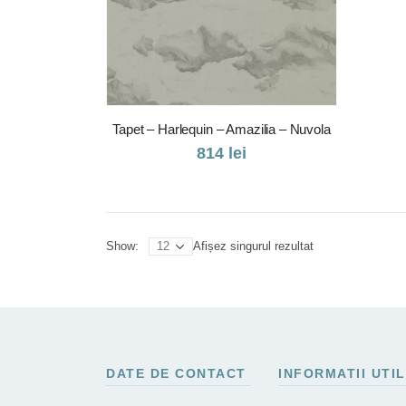
Tapet – Harlequin – Amazilia – Nuvola
814
lei
Afișez singurul rezultat
Show:
DATE DE CONTACT
INFORMATII UTI