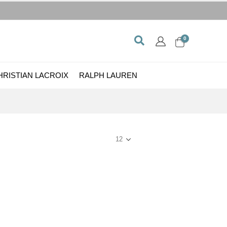
0
HRISTIAN LACROIX
RALPH LAUREN
Show: