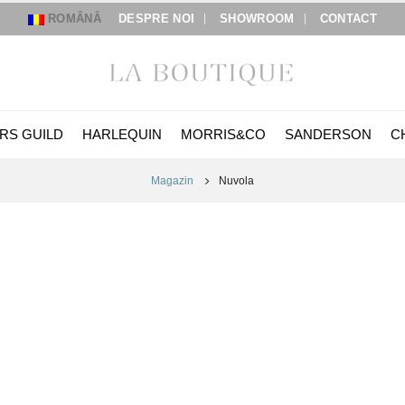
ROMÂNĂ
DESPRE NOI
SHOWROOM
CONTACT
RS GUILD
HARLEQUIN
MORRIS&CO
SANDERSON
C
Magazin
Nuvola