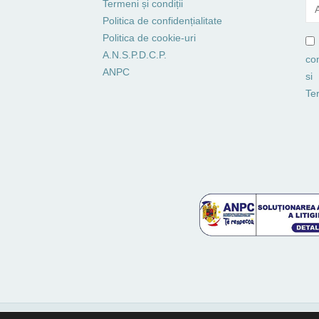
Termeni și condiții
Politica de confidențialitate
Politica de cookie-uri
A.N.S.P.D.C.P.
co
ANPC
si
Ter