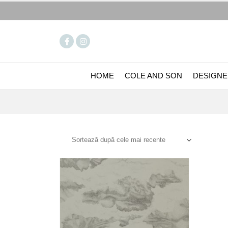
HOME
COLE AND SON
DESIGNE