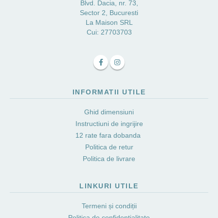
Blvd. Dacia, nr. 73,
Sector 2, Bucuresti
La Maison SRL
Cui: 27703703
INFORMATII UTILE
Ghid dimensiuni
Instructiuni de ingrijire
12 rate fara dobanda
Politica de retur
Politica de livrare
LINKURI UTILE
Termeni și condiții
Politica de confidențialitate