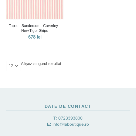
Tapet – Sanderson – Caverley –
New Tiger Stripe
678
lei
Afișez singurul rezultat
DATE DE CONTACT
T:
0723393800
E:
info@laboutique.ro