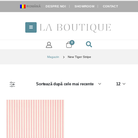
ROMÂNĂ
DESPRE NOI
SHOWROOM
CONTACT
0
Magazin
New Tiger Stripe
FILTER