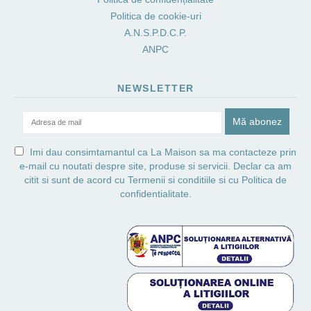
Politica de cookie-uri
A.N.S.P.D.C.P.
ANPC
NEWSLETTER
Imi dau consimtamantul ca La Maison sa ma contacteze prin
e-mail cu noutati despre site, produse si servicii. Declar ca am
citit si sunt de acord cu
Termenii si conditiile
si cu
Politica de
confidentialitate.