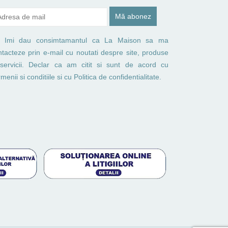
Imi dau consimtamantul ca La Maison sa ma
ntacteze prin e-mail cu noutati despre site, produse
 servicii. Declar ca am citit si sunt de acord cu
menii si conditiile
si cu
Politica de confidentialitate.