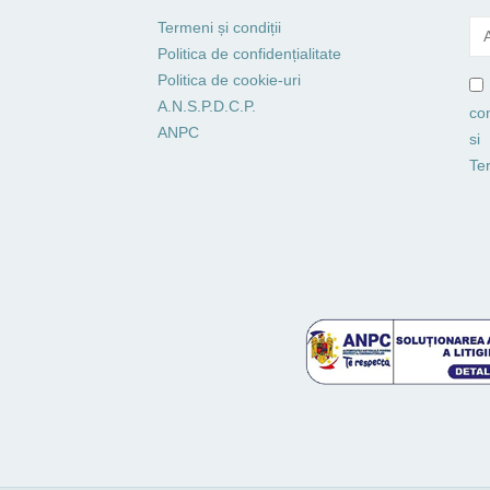
Termeni și condiții
Politica de confidențialitate
Politica de cookie-uri
A.N.S.P.D.C.P.
co
ANPC
si
Ter