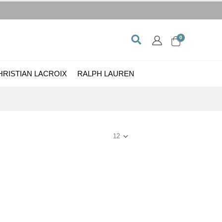
0
HRISTIAN LACROIX
RALPH LAUREN
Show: