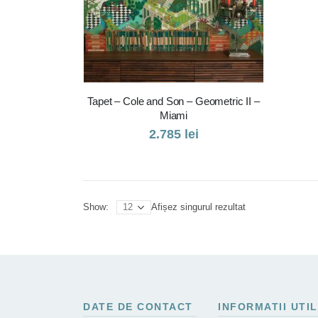
Tapet – Cole and Son – Geometric II –
Miami
2.785
lei
Afișez singurul rezultat
Show:
DATE DE CONTACT
INFORMATII UTI