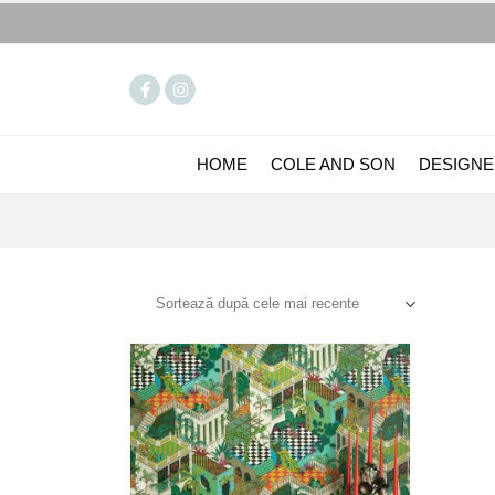
HOME
COLE AND SON
DESIGNE