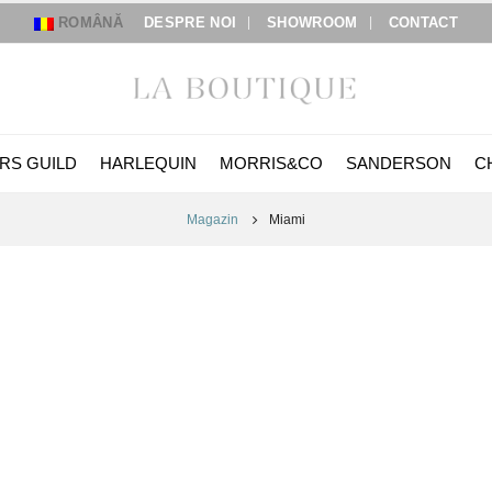
ROMÂNĂ
DESPRE NOI
SHOWROOM
CONTACT
RS GUILD
HARLEQUIN
MORRIS&CO
SANDERSON
C
Magazin
Miami