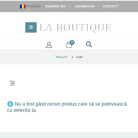
ROMÂNĂ
DESPRE NOI
SHOWROOM
CONTACT
0
Magazin
Lulu
FILTER
Nu a fost găsit niciun produs care să se potrivească
cu selecția ta.