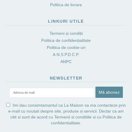
Politica de livrare
LINKURI UTILE
Termeni și condiții
Politica de confidențialitate
Politica de cookie-uri
A.N.S.P.D.C.P.
ANPC
NEWSLETTER
Imi dau consimtamantul ca La Maison sa ma contacteze prin
e-mail cu noutati despre site, produse si servicii. Declar ca am
citit si sunt de acord cu
Termenii si conditiile
si cu
Politica de
confidentialitate.