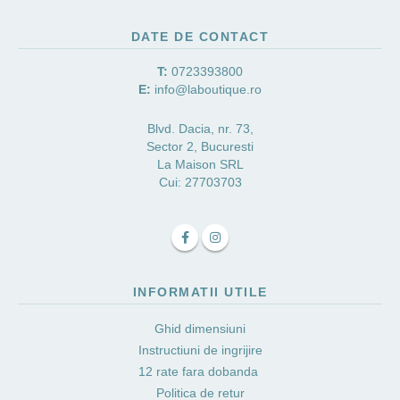
DATE DE CONTACT
T:
0723393800
E:
info@laboutique.ro
Blvd. Dacia, nr. 73,
Sector 2, Bucuresti
La Maison SRL
Cui: 27703703
INFORMATII UTILE
Ghid dimensiuni
Instructiuni de ingrijire
12 rate fara dobanda
Politica de retur