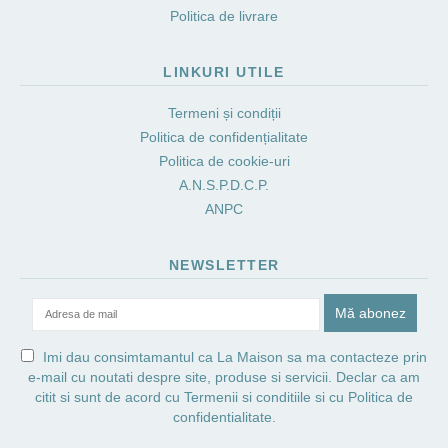
Politica de livrare
LINKURI UTILE
Termeni și condiții
Politica de confidențialitate
Politica de cookie-uri
A.N.S.P.D.C.P.
ANPC
NEWSLETTER
Imi dau consimtamantul ca La Maison sa ma contacteze prin
e-mail cu noutati despre site, produse si servicii. Declar ca am
citit si sunt de acord cu
Termenii si conditiile
si cu
Politica de
confidentialitate.