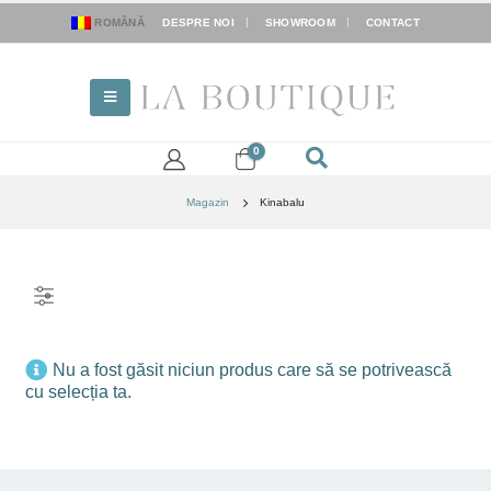
ROMÂNĂ
DESPRE NOI
SHOWROOM
CONTACT
0
Magazin
Kinabalu
FILTER
Nu a fost găsit niciun produs care să se potrivească
cu selecția ta.