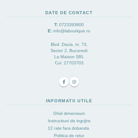
DATE DE CONTACT
T:
0723393800
E:
info@laboutique.ro
Blvd. Dacia, nr. 73,
Sector 2, Bucuresti
La Maison SRL
Cui: 27703703
INFORMATII UTILE
Ghid dimensiuni
Instructiuni de ingrijire
12 rate fara dobanda
Politica de retur