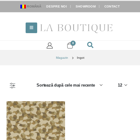
ROMÂNĂ
DESPRE NOI
SHOWROOM
CONTACT
0
Magazin
Ingot
FILTER