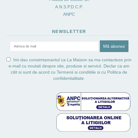
A.N.S.P.D.C.P.
ANPC
NEWSLETTER
Imi dau consimtamantul ca La Maison sa ma contacteze prin
e-mail cu noutati despre site, produse si servicii. Declar ca am
citit si sunt de acord cu
Termenii si conditiile
si cu
Politica de
confidentialitate.