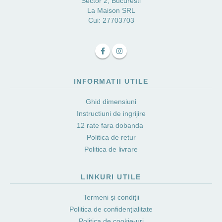
Sector 2, Bucuresti
La Maison SRL
Cui: 27703703
INFORMATII UTILE
Ghid dimensiuni
Instructiuni de ingrijire
12 rate fara dobanda
Politica de retur
Politica de livrare
LINKURI UTILE
Termeni și condiții
Politica de confidențialitate
Politica de cookie-uri