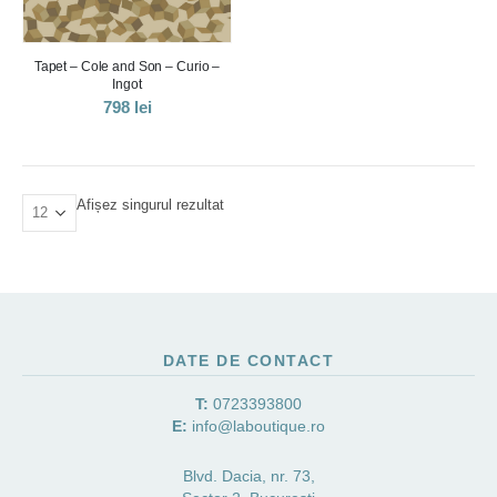
Tapet – Cole and Son – Curio –
Ingot
798
lei
Afișez singurul rezultat
DATE DE CONTACT
T:
0723393800
E:
info@laboutique.ro
Blvd. Dacia, nr. 73,