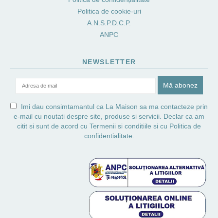
Politica de cookie-uri
A.N.S.P.D.C.P.
ANPC
NEWSLETTER
Imi dau consimtamantul ca La Maison sa ma contacteze prin
e-mail cu noutati despre site, produse si servicii. Declar ca am
citit si sunt de acord cu
Termenii si conditiile
si cu
Politica de
confidentialitate.