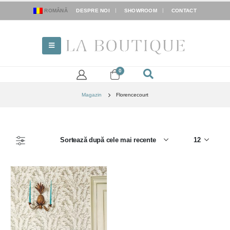
ROMÂNĂ
DESPRE NOI
SHOWROOM
CONTACT
0
Magazin
Florencecourt
FILTER