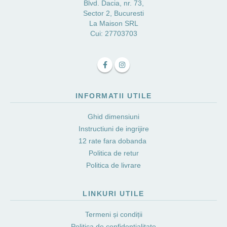
Blvd. Dacia, nr. 73,
Sector 2, Bucuresti
La Maison SRL
Cui: 27703703
INFORMATII UTILE
Ghid dimensiuni
Instructiuni de ingrijire
12 rate fara dobanda
Politica de retur
Politica de livrare
LINKURI UTILE
Termeni și condiții
Politica de confidențialitate