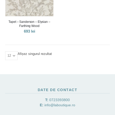
Tapet – Sanderson – Elysian –
Farthing Wood
693
lei
Afișez singurul rezultat
DATE DE CONTACT
T:
0723393800
E:
info@laboutique.ro