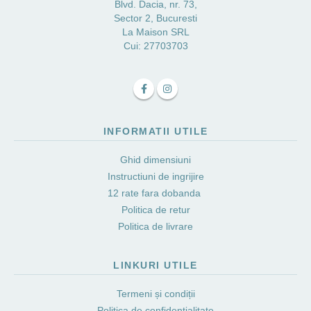
Blvd. Dacia, nr. 73,
Sector 2, Bucuresti
La Maison SRL
Cui: 27703703
INFORMATII UTILE
Ghid dimensiuni
Instructiuni de ingrijire
12 rate fara dobanda
Politica de retur
Politica de livrare
LINKURI UTILE
Termeni și condiții
Politica de confidențialitate