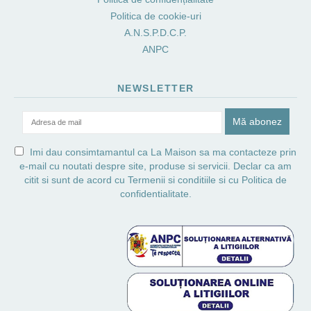
Politica de cookie-uri
A.N.S.P.D.C.P.
ANPC
NEWSLETTER
Imi dau consimtamantul ca La Maison sa ma contacteze prin
e-mail cu noutati despre site, produse si servicii. Declar ca am
citit si sunt de acord cu
Termenii si conditiile
si cu
Politica de
confidentialitate.