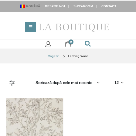
ROMÂNĂ
DESPRE NOI
SHOWROOM
CONTACT
0
Magazin
Farthing Wood
FILTER