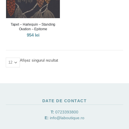
Tapet – Harlequin – Standing
Ovation – Epitome
954
lei
Afișez singurul rezultat
DATE DE CONTACT
T:
0723393800
E:
info@laboutique.ro