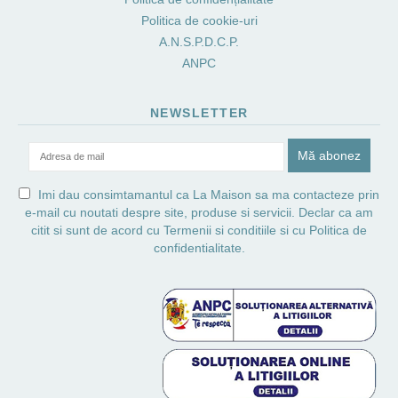
Politica de cookie-uri
A.N.S.P.D.C.P.
ANPC
NEWSLETTER
Imi dau consimtamantul ca La Maison sa ma contacteze prin
e-mail cu noutati despre site, produse si servicii. Declar ca am
citit si sunt de acord cu
Termenii si conditiile
si cu
Politica de
confidentialitate.