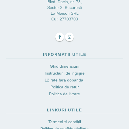
Blvd. Dacia, nr. 73,
Sector 2, Bucuresti
La Maison SRL
Cui: 27703703
INFORMATII UTILE
Ghid dimensiuni
Instructiuni de ingrijire
12 rate fara dobanda
Politica de retur
Politica de livrare
LINKURI UTILE
Termeni și condiții
Politica de confidențialitate