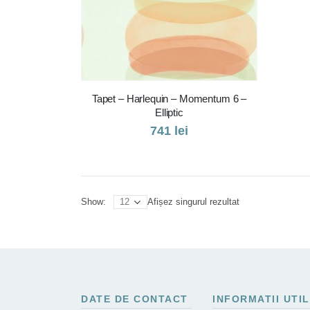
Tapet – Harlequin – Momentum 6 –
Elliptic
741
lei
Afișez singurul rezultat
Show:
DATE DE CONTACT
INFORMATII UTI