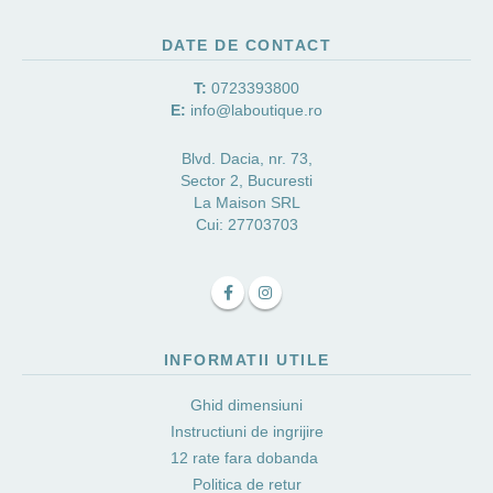
DATE DE CONTACT
T:
0723393800
E:
info@laboutique.ro
Blvd. Dacia, nr. 73,
Sector 2, Bucuresti
La Maison SRL
Cui: 27703703
INFORMATII UTILE
Ghid dimensiuni
Instructiuni de ingrijire
12 rate fara dobanda
Politica de retur