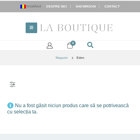
ROMÂNĂ
DESPRE NOI
SHOWROOM
CONTACT
0
Magazin
Eden
FILTER
Nu a fost găsit niciun produs care să se potrivească
cu selecția ta.