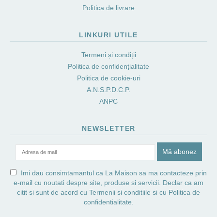
Politica de livrare
LINKURI UTILE
Termeni și condiții
Politica de confidențialitate
Politica de cookie-uri
A.N.S.P.D.C.P.
ANPC
NEWSLETTER
Imi dau consimtamantul ca La Maison sa ma contacteze prin
e-mail cu noutati despre site, produse si servicii. Declar ca am
citit si sunt de acord cu
Termenii si conditiile
si cu
Politica de
confidentialitate.