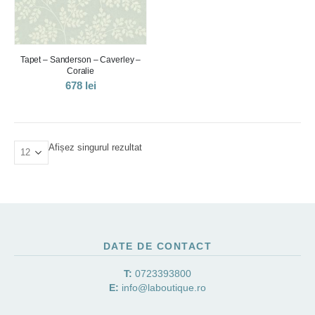
Tapet – Sanderson – Caverley –
Coralie
678
lei
Afișez singurul rezultat
DATE DE CONTACT
T:
0723393800
E:
info@laboutique.ro