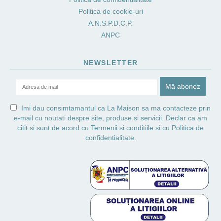
Politica de cookie-uri
A.N.S.P.D.C.P.
ANPC
NEWSLETTER
Imi dau consimtamantul ca La Maison sa ma contacteze prin
e-mail cu noutati despre site, produse si servicii. Declar ca am
citit si sunt de acord cu
Termenii si conditiile
si cu
Politica de
confidentialitate.