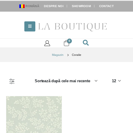
ROMÂNĂ
DESPRE NOI
SHOWROOM
CONTACT
0
Magazin
Coralie
FILTER