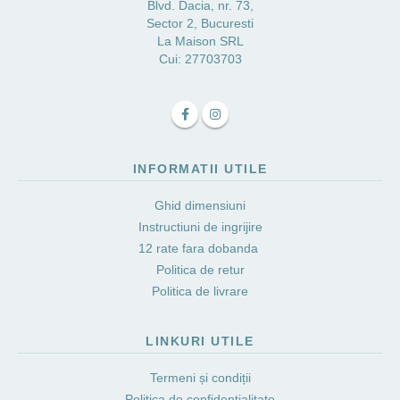
Blvd. Dacia, nr. 73,
Sector 2, Bucuresti
La Maison SRL
Cui: 27703703
INFORMATII UTILE
Ghid dimensiuni
Instructiuni de ingrijire
12 rate fara dobanda
Politica de retur
Politica de livrare
LINKURI UTILE
Termeni și condiții
Politica de confidențialitate