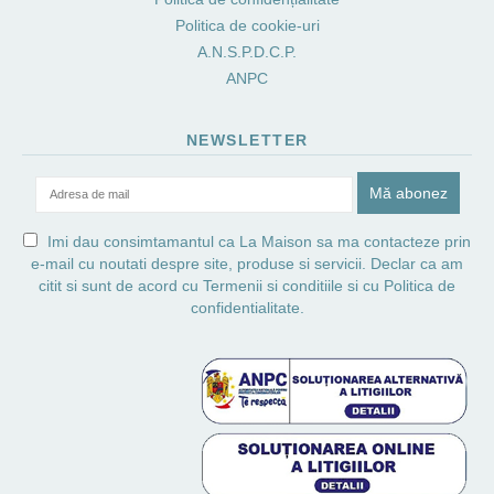
Politica de cookie-uri
A.N.S.P.D.C.P.
ANPC
NEWSLETTER
Imi dau consimtamantul ca La Maison sa ma contacteze prin
e-mail cu noutati despre site, produse si servicii. Declar ca am
citit si sunt de acord cu
Termenii si conditiile
si cu
Politica de
confidentialitate.