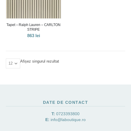
Tapet – Ralph Lauren – CARLTON
STRIPE
863
lei
Afișez singurul rezultat
DATE DE CONTACT
T:
0723393800
E:
info@laboutique.ro