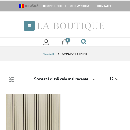
ROMÂNĂ
DESPRE NOI
SHOWROOM
CONTACT
0
Magazin
CARLTON STRIPE
FILTER