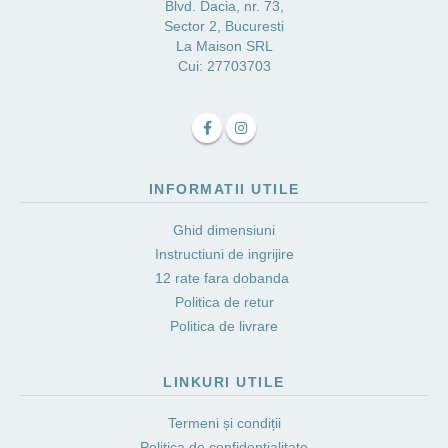
Blvd. Dacia, nr. 73,
Sector 2, Bucuresti
La Maison SRL
Cui: 27703703
INFORMATII UTILE
Ghid dimensiuni
Instructiuni de ingrijire
12 rate fara dobanda
Politica de retur
Politica de livrare
LINKURI UTILE
Termeni și condiții
Politica de confidențialitate