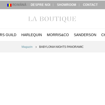
ROMÂNĂ
DESPRE NOI
SHOWROOM
CONTACT
RS GUILD
HARLEQUIN
MORRIS&CO
SANDERSON
C
Magazin
BABYLONIA NIGHTS PANORAMIC