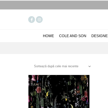
HOME
COLE AND SON
DESIGNE