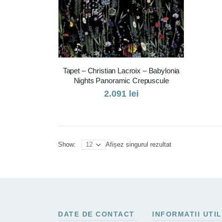
Tapet – Christian Lacroix – Babylonia
Nights Panoramic Crepuscule
2.091
lei
Afișez singurul rezultat
Show:
DATE DE CONTACT
INFORMATII UTI