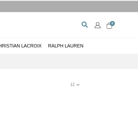
0
HRISTIAN LACROIX
RALPH LAUREN
Show: