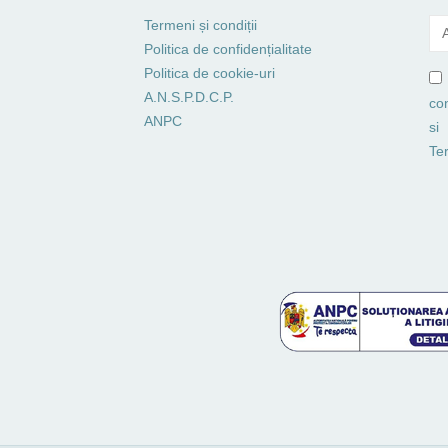
Termeni și condiții
Politica de confidențialitate
Politica de cookie-uri
A.N.S.P.D.C.P.
co
ANPC
si
Ter