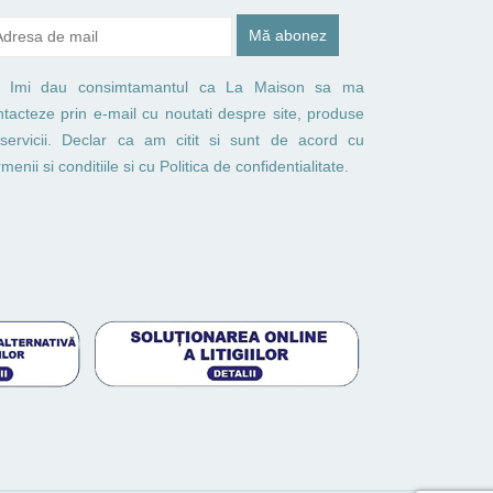
Imi dau consimtamantul ca La Maison sa ma
ntacteze prin e-mail cu noutati despre site, produse
 servicii. Declar ca am citit si sunt de acord cu
menii si conditiile
si cu
Politica de confidentialitate.